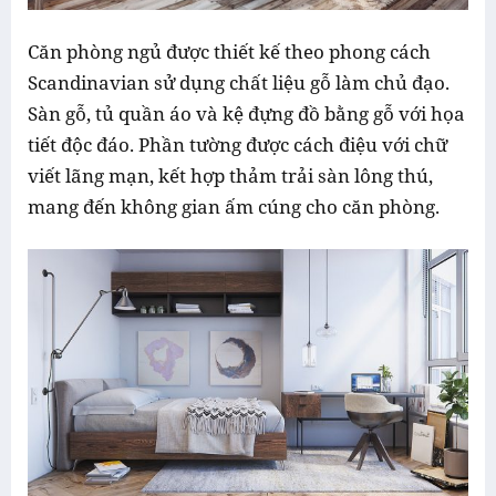
Căn phòng ngủ được thiết kế theo phong cách
Scandinavian sử dụng chất liệu gỗ làm chủ đạo.
Sàn gỗ, tủ quần áo và kệ đựng đồ bằng gỗ với họa
tiết độc đáo. Phần tường được cách điệu với chữ
viết lãng mạn, kết hợp thảm trải sàn lông thú,
mang đến không gian ấm cúng cho căn phòng.