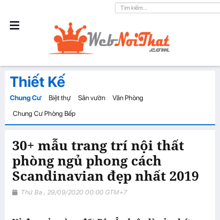
Thiết Kế
Chung Cư
Biệt thự
Sân vườn
Văn Phòng
Chung Cư Phòng Bếp
30+ mẫu trang trí nội thất
phòng ngủ phong cách
Scandinavian đẹp nhất 2019
Thứ Ba , 29/09/2020 00:00 GTM+7