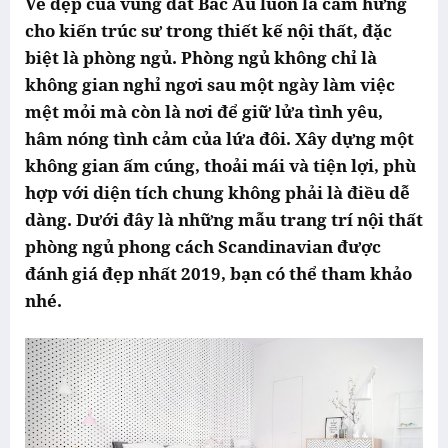
Vẻ đẹp của vùng đất Bắc Âu luôn là cảm hứng
cho kiến trúc sư trong thiết kế nội thất, đặc
biệt là phòng ngủ. Phòng ngủ không chỉ là
không gian nghỉ ngơi sau một ngày làm việc
mệt mỏi mà còn là nơi để giữ lửa tình yêu,
hâm nóng tình cảm của lứa đôi. Xây dựng một
không gian ấm cúng, thoải mái và tiện lợi, phù
hợp với diện tích chung không phải là điều dễ
dàng. Dưới đây là những mẫu trang trí nội thất
phòng ngủ phong cách Scandinavian được
đánh giá đẹp nhất 2019, bạn có thể tham khảo
nhé.