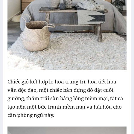
Chiếc giỏ kết hợp lọ hoa trang trí, họa tiết hoa
văn độc đáo, một chiếc bàn đựng đồ đặt cuối
giường, thảm trải sàn bằng lông mềm mại, tất cả
tạo nên một bức tranh mềm mại và hài hòa cho
căn phòng ngủ này.