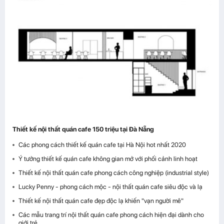
Thiết kế nội thất quán cafe 150 triệu tại Đà Nẵng
Các phong cách thiết kế quán cafe tại Hà Nội hot nhất 2020
Ý tưởng thiết kế quán cafe không gian mở với phối cảnh linh hoạt
Thiết kế nội thất quán cafe phong cách công nghiệp (industrial style)
Lucky Penny - phong cách mộc - nội thất quán cafe siêu độc và lạ
Thiết kế nội thất quán cafe đẹp độc lạ khiến "vạn người mê"
Các mẫu trang trí nội thất quán cafe phong cách hiện đại dành cho
giới trẻ