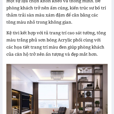
một sự lựa chọn khôn khéo và thông minh. Để
phòng khách trở nên ấm cúng, kiến trúc sư bố trí
thảm trải sàn màu xám đậm để cân bằng các
tông màu nhỏ trong không gian.
Kệ tivi kết hợp với tủ trang trí cao sát tường, tông
màu trắng phủ sơn bóng Acrylic phối cùng với
các họa tiết trang trí màu đen giúp phòng khách
của căn hộ trở nên ấn tượng và đẹp mắt hơn.