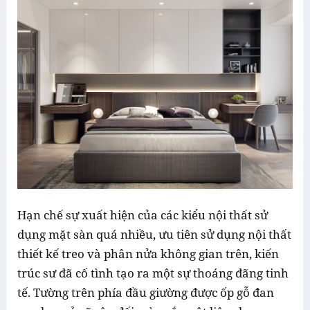
Hạn chế sự xuất hiện của các kiểu nội thất sử
dụng mặt sàn quá nhiều, ưu tiên sử dụng nội thất
thiết kế treo và phân nửa không gian trên, kiến
trúc sư đã cố tình tạo ra một sự thoáng đãng tinh
tế. Tường trên phía đầu giường được ốp gỗ đan