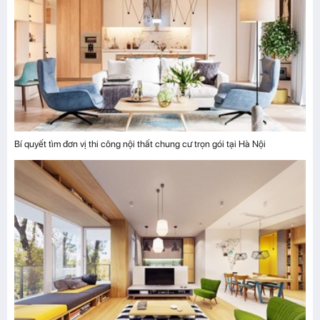
Bí quyết tìm đơn vị thi công nội thất chung cư trọn gói tại Hà Nội