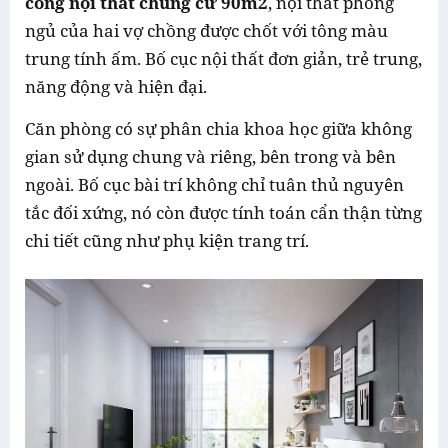
công nội thất chung cư 90m2
, nội thất phòng
ngủ của hai vợ chồng được chốt với tông màu
trung tính ấm. Bố cục nội thất đơn giản, trẻ trung,
năng động và hiện đại.
Căn phòng có sự phân chia khoa học giữa không
gian sử dụng chung và riêng, bên trong và bên
ngoài. Bố cục bài trí không chỉ tuân thủ nguyên
tắc đối xứng, nó còn được tính toán cẩn thận từng
chi tiết cũng như phụ kiện trang trí.