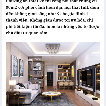
Phương án thiết kế thi công nội thất chung cư
90m2 với phối cảnh hiện đại, nội thất full, đem
đến không gian sống như ý cho gia đình 4
thành viên. Không gian được tối ưu hóa, chi
phí tiết kiệm tối đa, luôn là những yếu tố được
chủ đầu tư quan tâm.