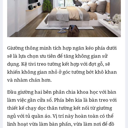
Giường thông minh tích hợp ngăn kéo phía dưới
sẽ là lựa chọn ưu tiên để tăng không gian sử
dụng. Kệ tivi treo tường kết hợp với đợt gỗ, sẽ
khiến không gian nhỏ ở góc tường bớt khô khan
và nhàm chán hơn.
Đầu giường hai bên phân chia khoa học với bàn
làm việc gần cửa sổ. Phía bên kia là bàn treo với
thiết kế chạy dọc thân tường kết nối từ giường
ngủ với tủ quần áo. Vị trí này hoàn toàn có thể
linh hoạt vừa làm bàn phấn, vừa làm nơi để đồ