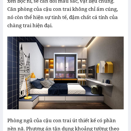
xen bọc nỉ, sẽ cân đối màu sắc, vật liệu chung.
Căn phòng của cậu con trai không chỉ ấm cúng,
nó còn thể hiện sự tinh tế, đậm chất cá tính của
chàng trai hiện đại.
Phòng ngủ của cậu con trai út thiết kế có phần
nền nã. Phương án tận dụng khoảng tường theo