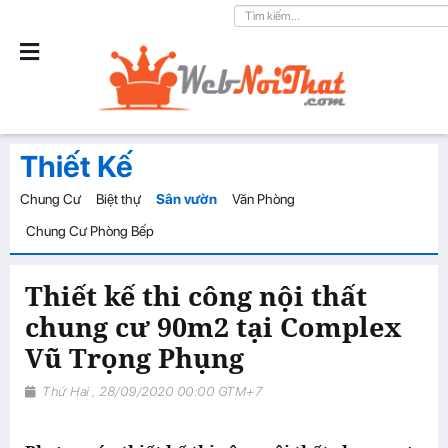
Thiết Kế
Chung Cư
Biệt thự
Sân vườn
Văn Phòng
Chung Cư Phòng Bếp
Thiết kế thi công nội thất
chung cư 90m2 tại Complex
Vũ Trọng Phụng
Thứ Hai , 28/09/2020 00:00 GTM+7