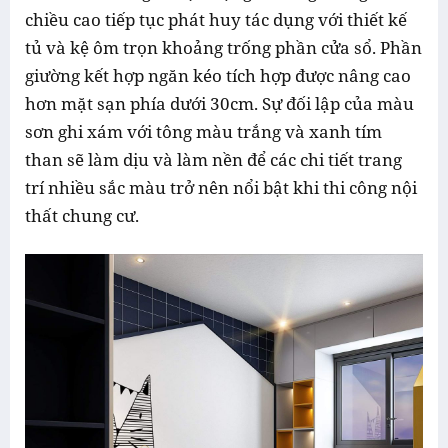
chiều cao tiếp tục phát huy tác dụng với thiết kế
tủ và kệ ôm trọn khoảng trống phần cửa sổ. Phần
giường kết hợp ngăn kéo tích hợp được nâng cao
hơn mặt sạn phía dưới 30cm. Sự đối lập của màu
sơn ghi xám với tông màu trắng và xanh tím
than sẽ làm dịu và làm nền để các chi tiết trang
trí nhiều sắc màu trở nên nổi bật khi thi công nội
thất chung cư.