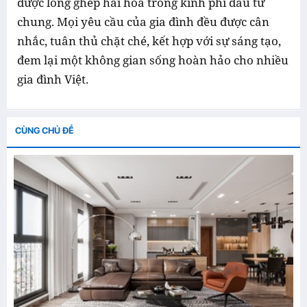
được lồng ghép hài hòa trong kinh phí đầu tư
chung. Mọi yêu cầu của gia đình đều được cân
nhắc, tuân thủ chặt ché, kết hợp với sự sáng tạo,
đem lại một không gian sống hoàn hảo cho nhiều
gia đình Việt.
CÙNG CHỦ ĐỀ