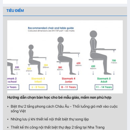
TIÊU ĐIỂM
Hướng dẫn chọn bàn học cho bé mẫu giáo, mầm non phù hợp
Biệt thư 2 tầng phong cách Châu Âu - Thổi luồng gió mới vào cuộc
sống Việt
Những lưu ý khi thiết kế nội thất biệt thự song lập
Thiết kế thi công nội thất biệt thự đẹp 2 tầng tại Nha Trang