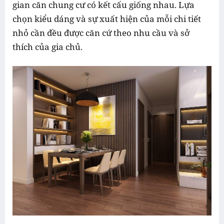
gian căn chung cư có kết cấu giống nhau. Lựa
chọn kiểu dáng và sự xuất hiện của mỗi chi tiết
nhỏ cần đều được căn cứ theo nhu cầu và sở
thích của gia chủ.