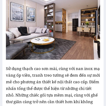
Sử dụng thạch cao sơn mài, cùng với nan inox mạ
vàng ốp viền, tranh treo tường sẽ đem đến sự mới
mẻ cho phương án thiết kế nội thất cao cấp. Điểm
nhấn tổng thể được thể hiện từ những chi tiết
nhỏ. Những chiếc gối tựa mềm mại, cùng với ghế
thư giãn càng trở nên cần thiết hơn khi không