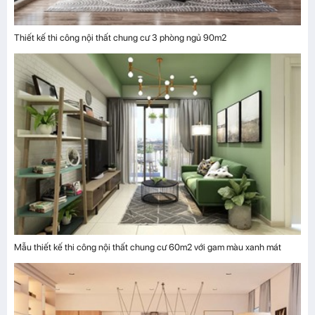
Thiết kế thi công nội thất chung cư 3 phòng ngủ 90m2
Mẫu thiết kế thi công nội thất chung cư 60m2 với gam màu xanh mát