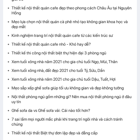
Thiết kế nội thất quán cafe đẹp theo phong cách Châu Âu tại Nguyên
Hồng
Mẹo lựa chọn nội thất quán cà phê nhỏ tạo không gian khoa học và
đẹp mắt
Kinh nghiệm trang trí nội thất quán cafe từ các kiến trúc sư
Thiết kế nội thất quán cafe nhỏ - Khó hay dễ?
Thiết kế thi công nội thất biệt thự hiện đại 3 phòng ngủ
Xem tuổi xông nhà năm 2021 cho gia chủ tuổi Ngọ, Mùi, Thân
Xem tuổi xông nhà, đất đẹp 2021 cho tuổi Tý, Sửu, Dần
Xem tuổi xông nhà năm 2021 cho gia chủ tuổi Dậu, Tuất, Hợi
Mẹo sắp xếp ghế sofa giúp tối ưu không gian và đẹp không tưởng
Nội thất phòng ngủ gồm những gì? Nên mua nội thất phòng ngủ ở đâu
uy tín
Ghế sofa da vs Ghế sofa vải: Cái nào tốt hơn?
7 sai lầm mọi người mắc phải khi trang trí ngôi nhà và cách tránh
chúng
Thiết kế nội thất Biệt thự đơn lập đẹp và đẳng cấp