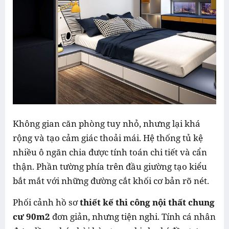
Không gian căn phòng tuy nhỏ, nhưng lại khá
rộng và tạo cảm giác thoải mái. Hệ thống tủ kệ
nhiều ô ngăn chia được tính toán chi tiết và cẩn
thận. Phần tường phía trên đầu giường tạo kiểu
bắt mắt với những đường cắt khối cơ bản rõ nét.
Phối cảnh hồ sơ
thiết kế thi công nội thất chung
cư 90m2
đơn giản, nhưng tiện nghi. Tính cá nhân