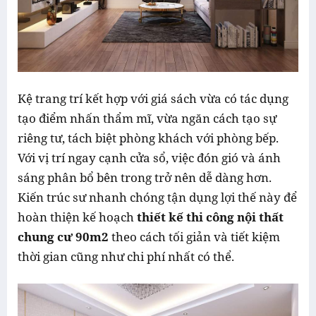
Kệ trang trí kết hợp với giá sách vừa có tác dụng
tạo điểm nhấn thẩm mĩ, vừa ngăn cách tạo sự
riêng tư, tách biệt phòng khách với phòng bếp.
Với vị trí ngay cạnh cửa sổ, việc đón gió và ánh
sáng phân bổ bên trong trở nên dễ dàng hơn.
Kiến trúc sư nhanh chóng tận dụng lợi thế này để
hoàn thiện kế hoạch
thiết kế thi công nội thất
chung cư 90m2
theo cách tối giản và tiết kiệm
thời gian cũng như chi phí nhất có thể.