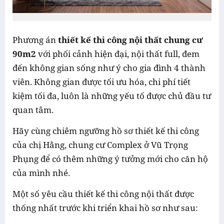
Phương án
thiết kế thi công nội thất chung cư
90m2
với phối cảnh hiện đại, nội thất full, đem
đến không gian sống như ý cho gia đình 4 thành
viên. Không gian được tối ưu hóa, chi phí tiết
kiệm tối đa, luôn là những yếu tố được chủ đầu tư
quan tâm.
Hãy cùng chiêm ngưỡng hồ sơ thiết kế thi công
của chị Hằng, chung cư Complex ở Vũ Trọng
Phụng để có thêm những ý tưởng mới cho căn hộ
của mình nhé.
Một số yêu cầu thiết kế thi công nội thất được
thống nhất trước khi triển khai hồ sơ như sau: