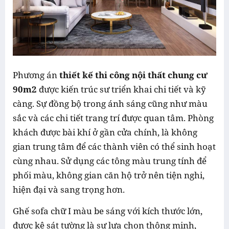
Phương án
thiết kế thi công nội thất chung cư
90m2
được kiến trúc sư triển khai chi tiết và kỹ
càng. Sự đồng bộ trong ánh sáng cũng như màu
sắc và các chi tiết trang trí được quan tâm. Phòng
khách được bài khí ở gần cửa chính, là không
gian trung tâm để các thành viên có thể sinh hoạt
cùng nhau. Sử dụng các tông màu trung tính để
phối màu, không gian căn hộ trở nên tiện nghi,
hiện đại và sang trọng hơn.
Ghế sofa chữ I màu be sáng với kích thước lớn,
được kê sát tường là sự lựa chọn thông minh,