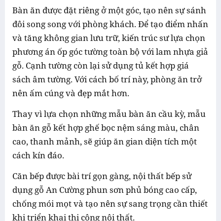
Bàn ăn được đặt riêng ở một góc, tạo nên sự sánh
đôi song song với phòng khách. Để tạo điểm nhấn
và tăng không gian lưu trữ, kiến trúc sư lựa chọn
phương án ốp góc tường toàn bộ với lam nhựa giả
gỗ. Cạnh tường còn lại sử dụng tủ kết hợp giá
sách âm tường. Với cách bố trí này, phòng ăn trở
nên ấm cúng và đẹp mắt hơn.
Thay vì lựa chọn những mẫu bàn ăn cầu kỳ, mẫu
bàn ăn gỗ kết hợp ghế bọc nệm sáng màu, chân
cao, thanh mảnh, sẽ giúp ăn gian diện tích một
cách kín đáo.
Căn bếp được bài trí gọn gàng, nội thất bếp sử
dụng gỗ An Cường phun sơn phủ bóng cao cấp,
chống mói mọt và tạo nên sự sang trọng cần thiết
khi triển khai thi công nội thất.