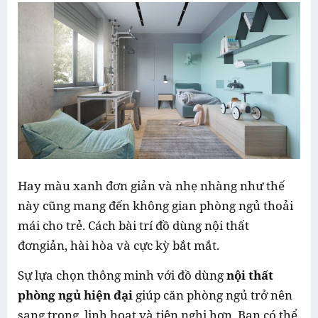
Hay màu xanh đơn giản và nhẹ nhàng như thế
này cũng mang đến không gian phòng ngủ thoải
mái cho trẻ. Cách bài trí đồ dùng nội thất
đơngiản, hài hòa và cực kỳ bắt mắt.
Sự lựa chọn thông minh với đồ dùng
nội thất
phòng ngủ hiện đại
giúp căn phòng ngủ trở nên
sang trọng, linh hoạt và tiện nghi hơn. Bạn có thể