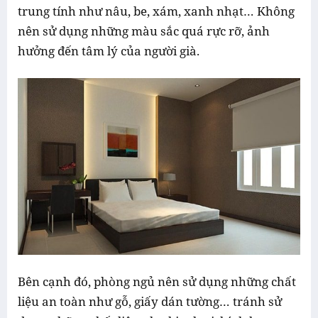
trung tính như nâu, be, xám, xanh nhạt… Không
nên sử dụng những màu sắc quá rực rỡ, ảnh
hưởng đến tâm lý của người già.
Bên cạnh đó, phòng ngủ nên sử dụng những chất
liệu an toàn như gỗ, giấy dán tường… tránh sử