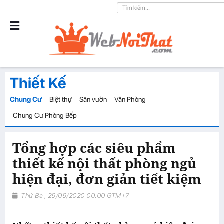
Thiết Kế
Chung Cư
Biệt thự
Sân vườn
Văn Phòng
Chung Cư Phòng Bếp
Tổng hợp các siêu phẩm
thiết kế nội thất phòng ngủ
hiện đại, đơn giản tiết kiệm
Thứ Ba , 29/09/2020 00:00 GTM+7