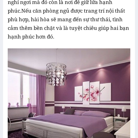
nghỉ ngơi mà đó còn là nơi để giữ lửa hạnh
phúc.Nếu căn phòng ngủ được trang trí nội thất
phù hợp, hài hòa sẽ mang đến sự thư thái, tình
cảm thêm bền chặt và là tuyệt chiêu giúp hai bạn
hạnh phúc hơn đó.