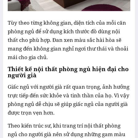
Tùy theo từng không gian, diện tích của mỗi căn
phòng ngủ để sử dụng kích thước đồ dùng nội
thất cho phù hợp. Đan xen màu sắc hài hòa sẽ
mang đến không gian nghỉ ngơi thư thái và thoải
mái cho gia chủ.
Thiết kế nội thất phòng ngủ hiện đại cho
người
già
Giấc ngủ với người già rất quan trọng, ảnh hưởng
trực tiếp đến sức khỏe và tinh thần của họ. Vì vậy
phòng ngủ dễ chịu sẽ giúp giấc ngủ của người già
được trọn vẹn hơn.
Theo kiến trúc sư, khi trang trí nội thất phòng
ngủ cho người già nên sử dụng những gam màu