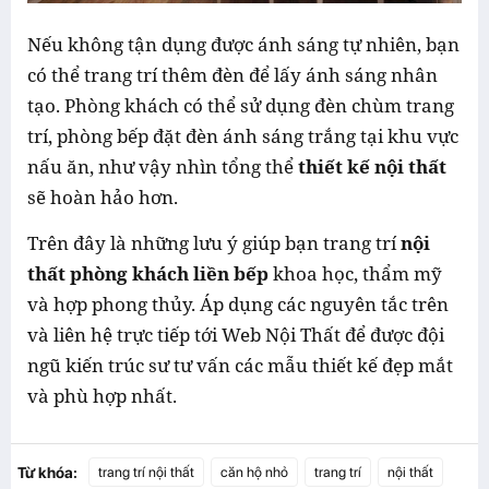
Nếu không tận dụng được ánh sáng tự nhiên, bạn
có thể trang trí thêm đèn để lấy ánh sáng nhân
tạo. Phòng khách có thể sử dụng đèn chùm trang
trí, phòng bếp đặt đèn ánh sáng trắng tại khu vực
nấu ăn, như vậy nhìn tổng thể
thiết kế nội thất
sẽ hoàn hảo hơn.
Trên đây là những lưu ý giúp bạn trang trí
nội
thất phòng khách liền bếp
khoa học, thẩm mỹ
và hợp phong thủy. Áp dụng các nguyên tắc trên
và liên hệ trực tiếp tới Web Nội Thất để được đội
ngũ kiến trúc sư tư vấn các mẫu thiết kế đẹp mắt
và phù hợp nhất.
Từ khóa:
trang trí nội thất
căn hộ nhỏ
trang trí
nội thất