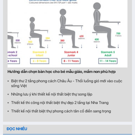
Hướng dẫn chọn bàn học cho bé mẫu giáo, mầm non phù hợp
Biệt thư 2 tầng phong cách Châu Âu - Thổi luồng gió mới vào cuộc
sống Việt
Những lưu ý khi thiết kế nội thất biệt thự song lập
Thiết kế thi công nội thất biệt thự đẹp 2 tầng tại Nha Trang
Thiết kế nội thất biệt thự phong cách tân cổ điển sang trọng
ĐỌC NHIỀU