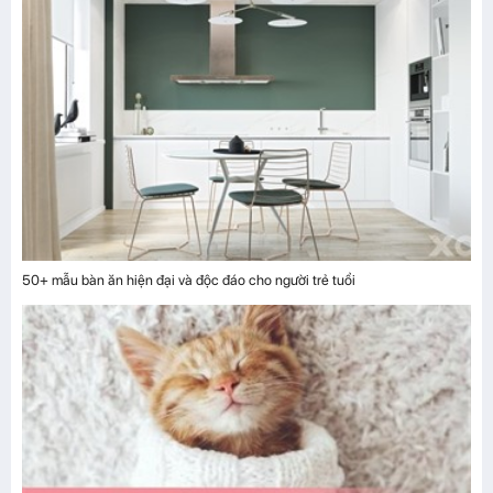
50+ mẫu bàn ăn hiện đại và độc đáo cho người trẻ tuổi