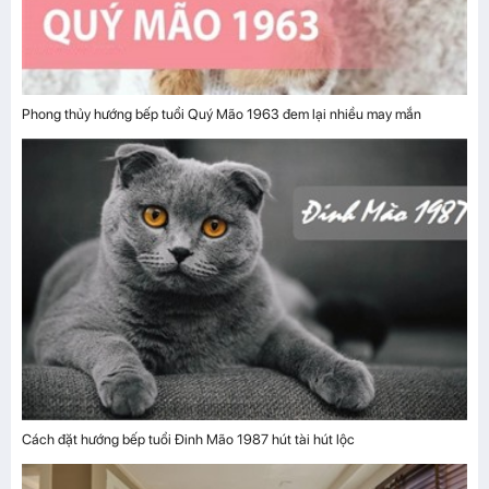
Phong thủy hướng bếp tuổi Quý Mão 1963 đem lại nhiều may mắn
Cách đặt hướng bếp tuổi Đinh Mão 1987 hút tài hút lộc