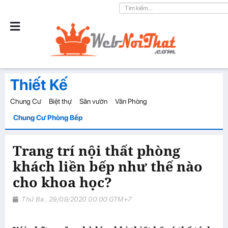
Thiết Kế
Chung Cư
Biệt thự
Sân vườn
Văn Phòng
Chung Cư Phòng Bếp
Trang trí nội thất phòng
khách liền bếp như thế nào
cho khoa học?
Thứ Ba , 29/09/2020 00:00 GTM+7