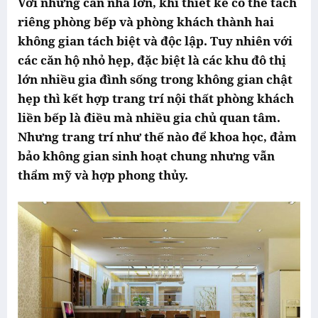
Với những căn nhà lớn, khi thiết kế có thể tách
riêng phòng bếp và phòng khách thành hai
không gian tách biệt và độc lập. Tuy nhiên với
các căn hộ nhỏ hẹp, đặc biệt là các khu đô thị
lớn nhiều gia đình sống trong không gian chật
hẹp thì kết hợp trang trí nội thất phòng khách
liền bếp là điều mà nhiều gia chủ quan tâm.
Nhưng trang trí như thế nào để khoa học, đảm
bảo không gian sinh hoạt chung nhưng vẫn
thẩm mỹ và hợp phong thủy.