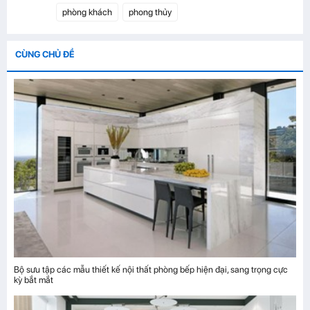
phòng khách
phong thủy
CÙNG CHỦ ĐỀ
Bộ sưu tập các mẫu thiết kế nội thất phòng bếp hiện đại, sang trọng cực
kỳ bắt mắt