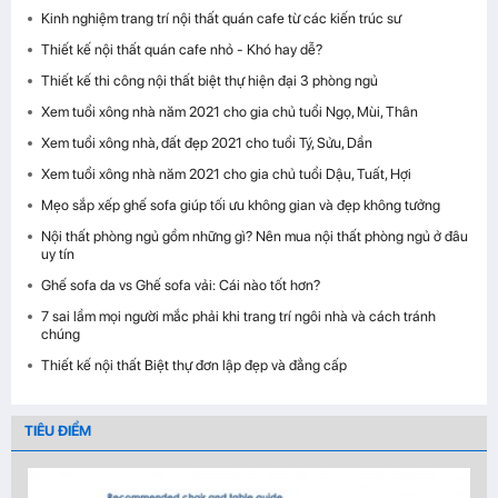
Kinh nghiệm trang trí nội thất quán cafe từ các kiến trúc sư
Thiết kế nội thất quán cafe nhỏ - Khó hay dễ?
Thiết kế thi công nội thất biệt thự hiện đại 3 phòng ngủ
Xem tuổi xông nhà năm 2021 cho gia chủ tuổi Ngọ, Mùi, Thân
Xem tuổi xông nhà, đất đẹp 2021 cho tuổi Tý, Sửu, Dần
Xem tuổi xông nhà năm 2021 cho gia chủ tuổi Dậu, Tuất, Hợi
Mẹo sắp xếp ghế sofa giúp tối ưu không gian và đẹp không tưởng
Nội thất phòng ngủ gồm những gì? Nên mua nội thất phòng ngủ ở đâu
uy tín
Ghế sofa da vs Ghế sofa vải: Cái nào tốt hơn?
7 sai lầm mọi người mắc phải khi trang trí ngôi nhà và cách tránh
chúng
Thiết kế nội thất Biệt thự đơn lập đẹp và đẳng cấp
TIÊU ĐIỂM