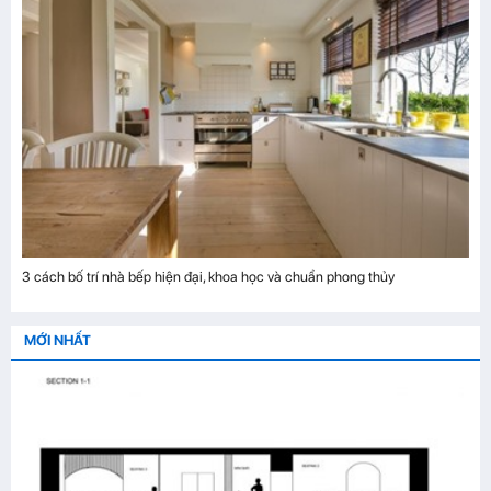
3 cách bố trí nhà bếp hiện đại, khoa học và chuẩn phong thủy
MỚI NHẤT